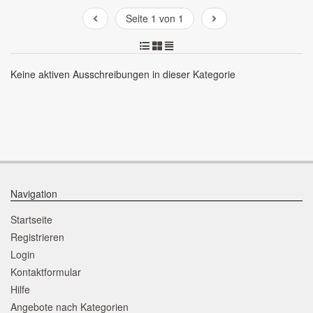
Seite 1 von 1
Keine aktiven Ausschreibungen in dieser Kategorie
Navigation
Startseite
Registrieren
Login
Kontaktformular
Hilfe
Angebote nach Kategorien