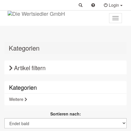
Login
Toggle
primary
navigati
Kategorien
Artikel filtern
Kategorien
Weitere
Sortieren nach: